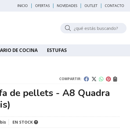
INICIO
OFERTAS
NOVEDADES
OUTLET
CONTACTO
Buscar
ARIO DE COCINA
ESTUFAS
COMPARTIR:
fa de pellets - A8 Quadra
is)
bis
EN STOCK