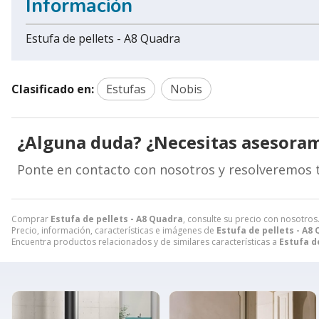
Información
Estufa de pellets - A8 Quadra
Clasificado en:
Estufas
Nobis
¿Alguna duda? ¿Necesitas asesora
Ponte en contacto con nosotros y resolveremos 
Comprar
Estufa de pellets - A8 Quadra
, consulte su precio con nosotros
Precio, información, características e imágenes de
Estufa de pellets - A8
Encuentra productos relacionados y de similares características a
Estufa d