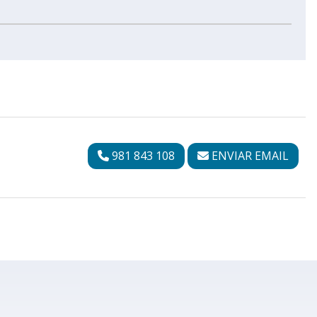
981 843 108
ENVIAR EMAIL