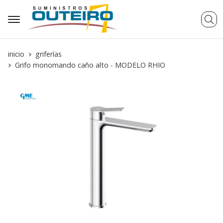
Busca
inicio
griferías
Grifo monomando caño alto - MODELO RHIO