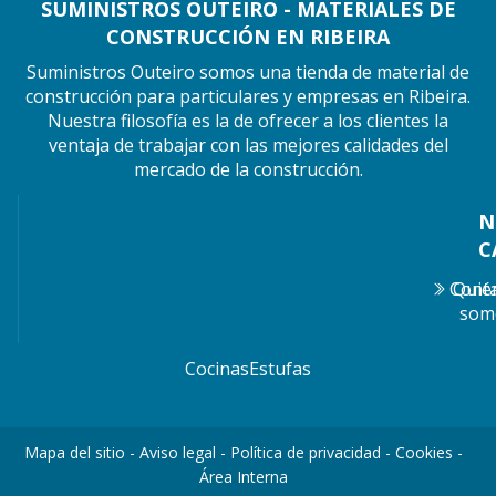
SUMINISTROS OUTEIRO - MATERIALES DE
CONSTRUCCIÓN EN RIBEIRA
Suministros Outeiro somos una tienda de material de
construcción para particulares y empresas en Ribeira.
Nuestra filosofía es la de ofrecer a los clientes la
ventaja de trabajar con las mejores calidades del
mercado de la construcción.
N
C
Cont
Quié
som
Cocinas
Estufas
Mapa del sitio
-
Aviso legal
-
Política de privacidad
-
Cookies
-
Área Interna