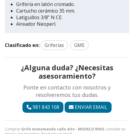
Grifería en latón cromado.
Cartucho cerámico 35 mm.
Latiguillos 3/8” N CE.
Aireador Neoperl.
Clasificado en:
Griferías
GME
¿Alguna duda? ¿Necesitas
asesoramiento?
Ponte en contacto con nosotros y
resolveremos tus dudas.
981 843 108
ENVIAR EMAIL
Comprar
Grifo monomando caño alto - MODELO RHIO
, consulte su
precio con nosotros. Producto en stock.