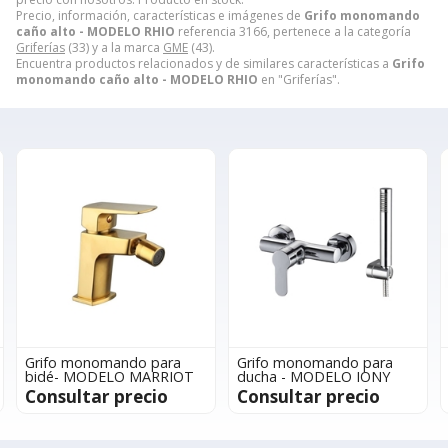
Precio, información, características e imágenes de
Grifo monomando
caño alto - MODELO RHIO
referencia 3166, pertenece a la categoría
Griferías
(33) y a la marca
GME
(43).
Encuentra productos relacionados y de similares características a
Grifo
monomando caño alto - MODELO RHIO
en "Griferías".
Grifo monomando para
Grifo monomando para
bidé- MODELO MARRIOT
ducha - MODELO IONY
Consultar precio
Consultar precio