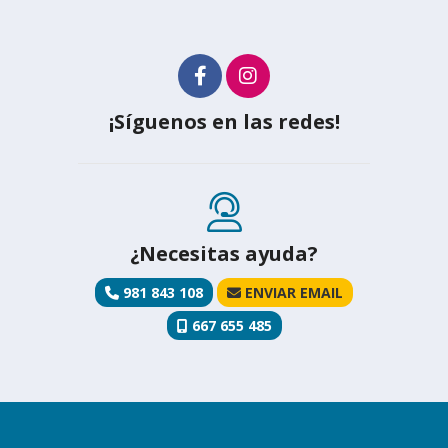
¡Síguenos en las redes!
¿Necesitas ayuda?
981 843 108
ENVIAR EMAIL
667 655 485