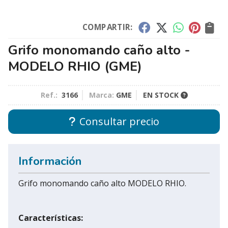
COMPARTIR:
Grifo monomando caño alto -
MODELO RHIO
(GME)
Ref.:
3166
Marca:
GME
EN STOCK
Consultar precio
Información
Grifo monomando caño alto MODELO RHIO.
Características: