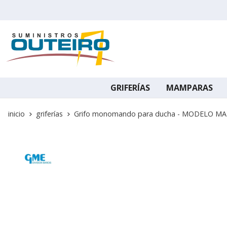
GRIFERÍAS
MAMPARAS
inicio
griferías
Grifo monomando para ducha - MODELO M