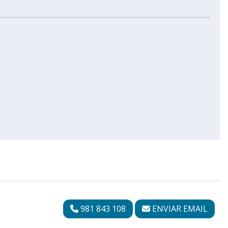
981 843 108
ENVIAR EMAIL