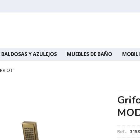
BALDOSAS Y AZULEJOS
MUEBLES DE BAÑO
MOBILI
ARRIOT
Grif
MOD
Ref.:
315