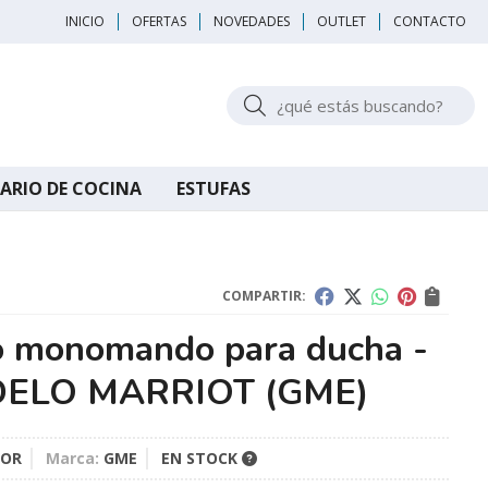
INICIO
OFERTAS
NOVEDADES
OUTLET
CONTACTO
Buscar
ARIO DE COCINA
ESTUFAS
COMPARTIR:
o monomando para ducha -
ELO MARRIOT
(GME)
3OR
Marca:
GME
EN STOCK