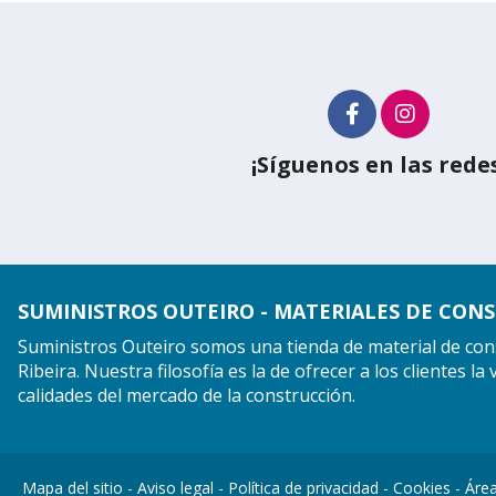
¡Síguenos en las redes
SUMINISTROS OUTEIRO - MATERIALES DE CONS
Suministros Outeiro somos una tienda de material de con
Ribeira. Nuestra filosofía es la de ofrecer a los clientes l
calidades del mercado de la construcción.
Mapa del sitio
-
Aviso legal
-
Política de privacidad
-
Cookies
-
Área