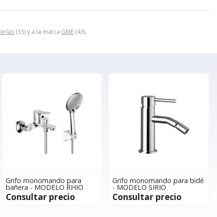
ferías
(33) y a la marca
GME
(43).
Grifo monomando para
Grifo monomando para bidé
bañera - MODELO RHIO
- MODELO SIRIO
Consultar precio
Consultar precio