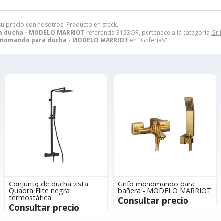
 su precio con nosotros. Producto en stock.
a ducha - MODELO MARRIOT
referencia 3153OR, pertenece a la categoría
Gri
onomando para ducha - MODELO MARRIOT
en "Griferías".
Conjunto de ducha vista
Grifo monomando para
Quadra Élite negra
bañera - MODELO MARRIOT
termostática
Consultar precio
Consultar precio