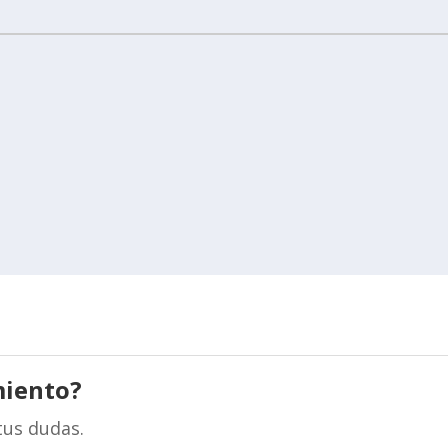
miento?
tus dudas.